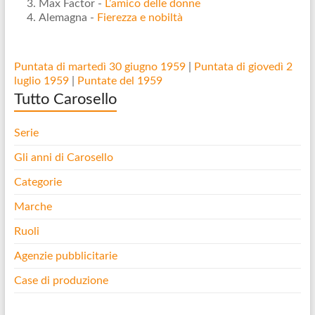
Max Factor -
L’amico delle donne
Alemagna -
Fierezza e nobiltà
Puntata di martedì 30 giugno 1959
|
Puntata di giovedì 2
luglio 1959
|
Puntate del 1959
Tutto Carosello
Serie
Gli anni di Carosello
Categorie
Marche
Ruoli
Agenzie pubblicitarie
Case di produzione