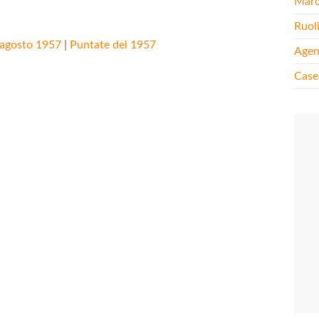
Mar
Ruol
 agosto 1957
|
Puntate del 1957
Agen
Case