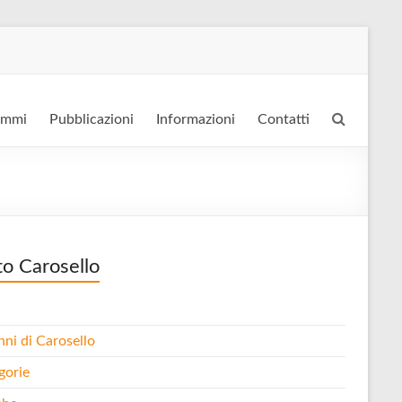
ammi
Pubblicazioni
Informazioni
Contatti
to Carosello
nni di Carosello
gorie