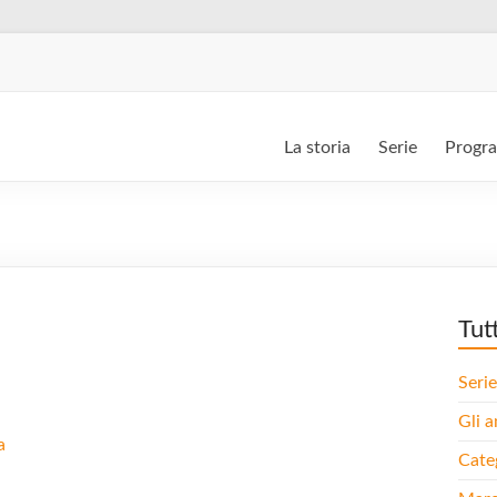
La storia
Serie
Progr
Tut
Serie
Gli a
a
Cate