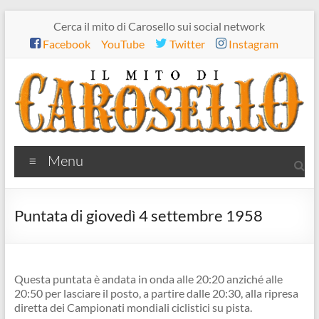
Salta
Cerca il mito di Carosello sui social network
al
Facebook
YouTube
Twitter
Instagram
contenuto
Il
Menu
mito
di
Puntata di giovedì 4 settembre 1958
Carosello
Questa puntata è andata in onda alle 20:20 anziché alle
20:50 per lasciare il posto, a partire dalle 20:30, alla ripresa
diretta dei Campionati mondiali ciclistici su pista.