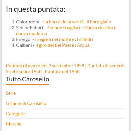
In questa puntata:
Chlorodont -
La bocca della verità
:
Il libro giallo
Senior Fabbri -
Per non sbagliare
:
Danza classica e
danza moderna
Energol -
I segreti del motore
:
I cilindri
Galbani -
Il giro del Bel Paese
:
Arquà
Puntata di mercoledì 3 settembre 1958
|
Puntata di venerdì
5 settembre 1958
|
Puntate del 1958
Tutto Carosello
Serie
Gli anni di Carosello
Categorie
Marche