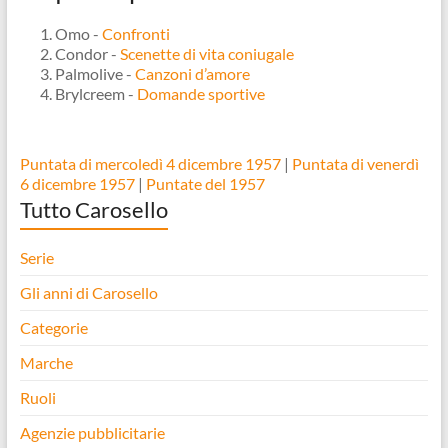
Omo -
Confronti
Condor -
Scenette di vita coniugale
Palmolive -
Canzoni d’amore
Brylcreem -
Domande sportive
Puntata di mercoledì 4 dicembre 1957
|
Puntata di venerdì
6 dicembre 1957
|
Puntate del 1957
Tutto Carosello
Serie
Gli anni di Carosello
Categorie
Marche
Ruoli
Agenzie pubblicitarie