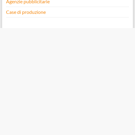
Agenzie pubblicitarie
Case di produzione