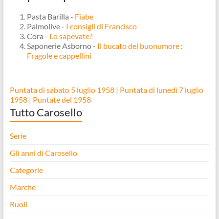
Pasta Barilla -
Fiabe
Palmolive -
I consigli di Francisco
Cora -
Lo sapevate?
Saponerie Asborno -
Il bucato del buonumore
:
Fragole e cappellini
Puntata di sabato 5 luglio 1958
|
Puntata di lunedì 7 luglio
1958
|
Puntate del 1958
Tutto Carosello
Serie
Gli anni di Carosello
Categorie
Marche
Ruoli