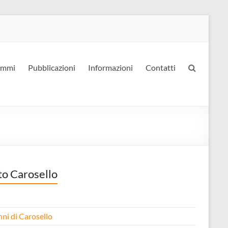
ammi
Pubblicazioni
Informazioni
Contatti
to Carosello
nni di Carosello