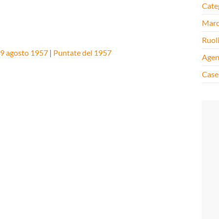
Cate
Mar
Ruol
 9 agosto 1957
|
Puntate del 1957
Agen
Case