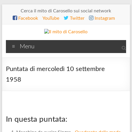
Salta
Cerca il mito di Carosello sui social network
al
Facebook
YouTube
Twitter
Instagram
contenuto
Il
Menu
mito
di
Puntata di mercoledì 10 settembre
Carosello
1958
In questa puntata: