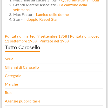
Macchine da cucire Singer -
Quadrante della moda
Grandi Marche Associate -
La canzone della
settimana
Max Factor -
L’amico delle donne
Star -
Il doppio Rascel Star
Puntata di martedì 9 settembre 1958
|
Puntata di giovedì
11 settembre 1958
|
Puntate del 1958
Tutto Carosello
Serie
Gli anni di Carosello
Categorie
Marche
Ruoli
Agenzie pubblicitarie