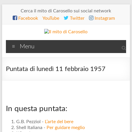
Salta
Cerca il mito di Carosello sui social network
al
Facebook
YouTube
Twitter
Instagram
contenuto
Il
Menu
mito
di
Puntata di lunedì 11 febbraio 1957
Carosello
In questa puntata:
G.B. Pezziol -
L’arte del bere
Shell Italiana -
Per guidare meglio