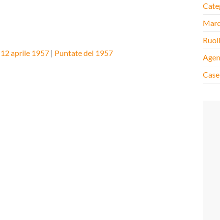
Cate
Mar
Ruol
 12 aprile 1957
|
Puntate del 1957
Agen
Case