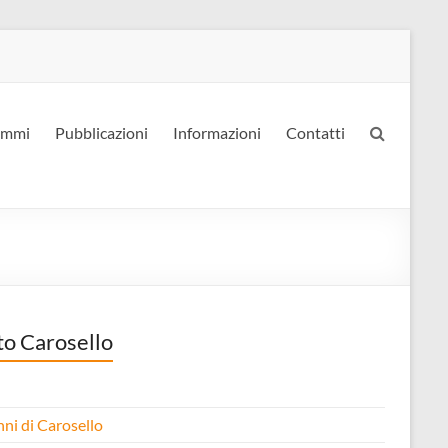
ammi
Pubblicazioni
Informazioni
Contatti
to Carosello
nni di Carosello