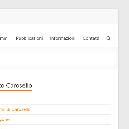
ammi
Pubblicazioni
Informazioni
Contatti
to Carosello
nni di Carosello
gorie