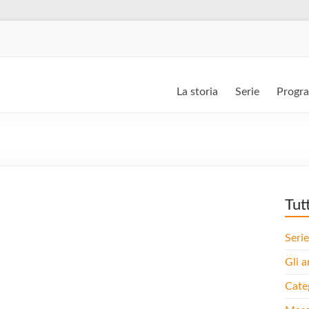
La storia
Serie
Progr
Tut
Serie
Gli a
Cate