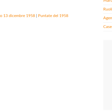
Mar
Ruol
to 13 dicembre 1958
|
Puntate del 1958
Agen
Case