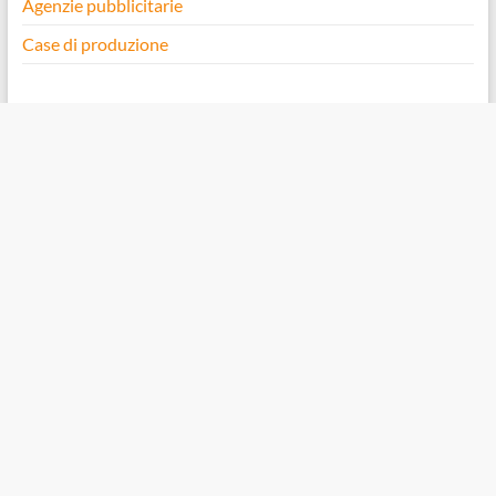
Agenzie pubblicitarie
Case di produzione