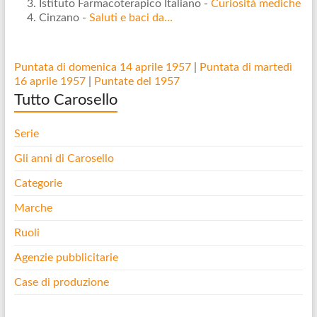
Istituto Farmacoterapico Italiano -
Curiosità mediche
Cinzano -
Saluti e baci da…
Puntata di domenica 14 aprile 1957
|
Puntata di martedì
16 aprile 1957
|
Puntate del 1957
Tutto Carosello
Serie
Gli anni di Carosello
Categorie
Marche
Ruoli
Agenzie pubblicitarie
Case di produzione