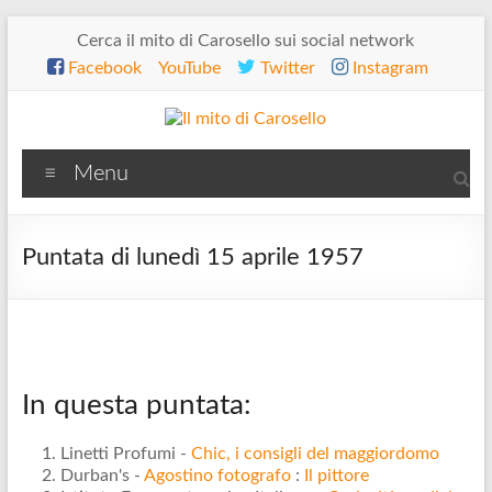
Salta
Cerca il mito di Carosello sui social network
al
Facebook
YouTube
Twitter
Instagram
contenuto
Il
Menu
mito
di
Puntata di lunedì 15 aprile 1957
Carosello
In questa puntata:
Linetti Profumi -
Chic, i consigli del maggiordomo
Durban's -
Agostino fotografo
:
Il pittore