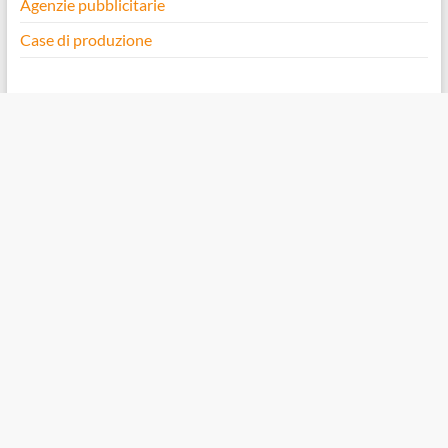
Agenzie pubblicitarie
Case di produzione