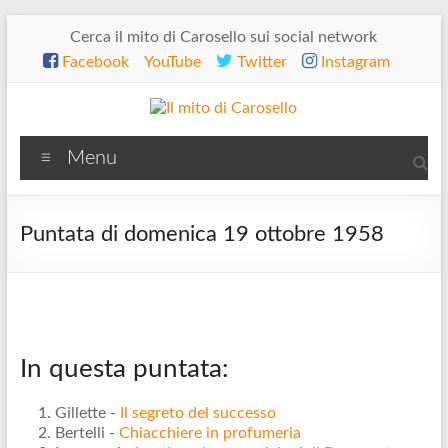
Salta
Cerca il mito di Carosello sui social network
al
Facebook
YouTube
Twitter
Instagram
contenuto
Il
Menu
mito
di
Puntata di domenica 19 ottobre 1958
Carosello
In questa puntata:
Gillette -
Il segreto del successo
Bertelli -
Chiacchiere in profumeria