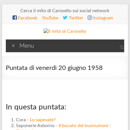
Salta
Cerca il mito di Carosello sui social network
al
Facebook
YouTube
Twitter
Instagram
contenuto
Il
Menu
mito
di
Puntata di venerdì 20 giugno 1958
Carosello
In questa puntata:
Cora -
Lo sapevate?
Saponerie Asborno -
Il bucato del buonumore
: