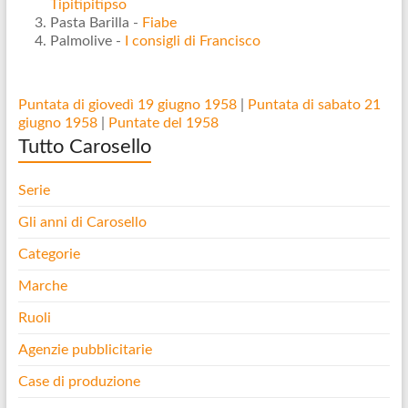
Tipitipitipso
Pasta Barilla -
Fiabe
Palmolive -
I consigli di Francisco
Puntata di giovedì 19 giugno 1958
|
Puntata di sabato 21
giugno 1958
|
Puntate del 1958
Tutto Carosello
Serie
Gli anni di Carosello
Categorie
Marche
Ruoli
Agenzie pubblicitarie
Case di produzione