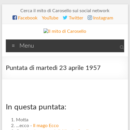
Salta
Cerca il mito di Carosello sui social network
al
Facebook
YouTube
Twitter
Instagram
contenuto
Il
Menu
mito
di
Puntata di martedì 23 aprile 1957
Carosello
In questa puntata:
Motta
...ecco -
Il mago Ecco