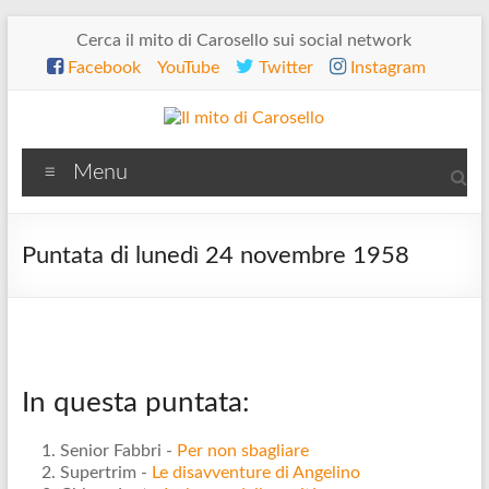
Salta
Cerca il mito di Carosello sui social network
al
Facebook
YouTube
Twitter
Instagram
contenuto
Il
Menu
mito
di
Puntata di lunedì 24 novembre 1958
Carosello
In questa puntata:
Senior Fabbri -
Per non sbagliare
Supertrim -
Le disavventure di Angelino