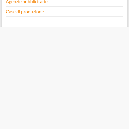
Agenzie pubblicitarie
Case di produzione