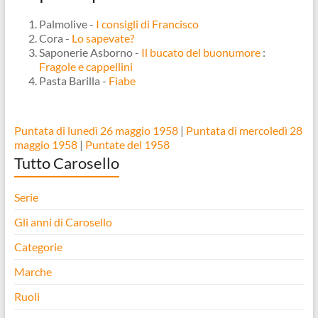
Palmolive -
I consigli di Francisco
Cora -
Lo sapevate?
Saponerie Asborno -
Il bucato del buonumore
:
Fragole e cappellini
Pasta Barilla -
Fiabe
Puntata di lunedì 26 maggio 1958
|
Puntata di mercoledì 28
maggio 1958
|
Puntate del 1958
Tutto Carosello
Serie
Gli anni di Carosello
Categorie
Marche
Ruoli