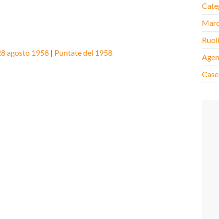
Cate
Mar
Ruol
 28 agosto 1958
|
Puntate del 1958
Agen
Case