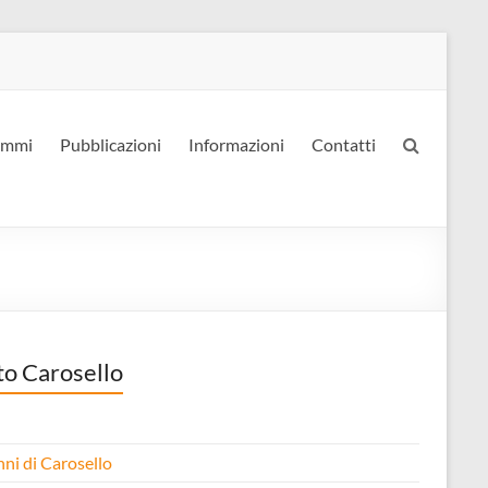
ammi
Pubblicazioni
Informazioni
Contatti
to Carosello
nni di Carosello