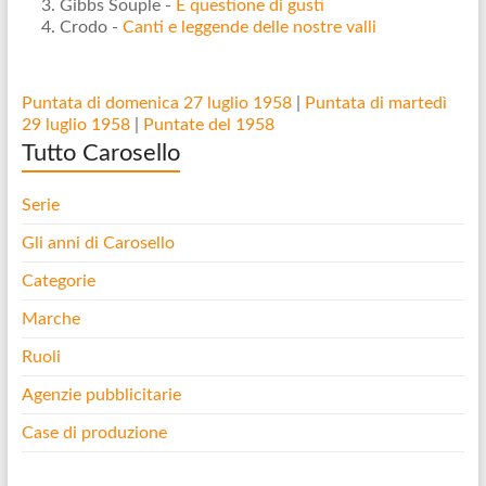
Gibbs Souple -
È questione di gusti
Crodo -
Canti e leggende delle nostre valli
Puntata di domenica 27 luglio 1958
|
Puntata di martedì
29 luglio 1958
|
Puntate del 1958
Tutto Carosello
Serie
Gli anni di Carosello
Categorie
Marche
Ruoli
Agenzie pubblicitarie
Case di produzione