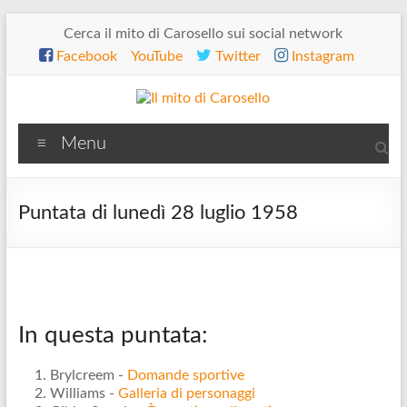
Salta
Cerca il mito di Carosello sui social network
al
Facebook
YouTube
Twitter
Instagram
contenuto
Il
Menu
mito
di
Puntata di lunedì 28 luglio 1958
Carosello
In questa puntata:
Brylcreem -
Domande sportive
Williams -
Galleria di personaggi