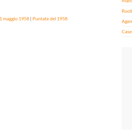
Mar
Ruol
31 maggio 1958
|
Puntate del 1958
Agen
Case