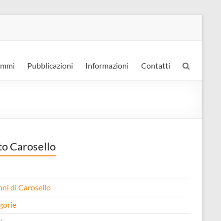
ammi
Pubblicazioni
Informazioni
Contatti
to Carosello
nni di Carosello
gorie