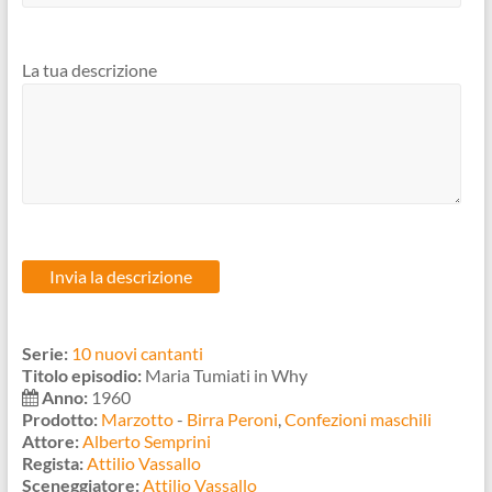
La tua descrizione
Serie:
10 nuovi cantanti
Titolo episodio:
Maria Tumiati in Why
Anno:
1960
Prodotto:
Marzotto
-
Birra Peroni
,
Confezioni maschili
Attore:
Alberto Semprini
Regista:
Attilio Vassallo
Sceneggiatore:
Attilio Vassallo