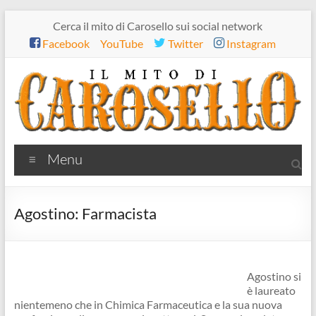
Salta
Cerca il mito di Carosello sui social network
al
Facebook
YouTube
Twitter
Instagram
contenuto
Il
Menu
mito
di
Agostino: Farmacista
Carosello
Agostino si
è laureato
nientemeno che in Chimica Farmaceutica e la sua nuova