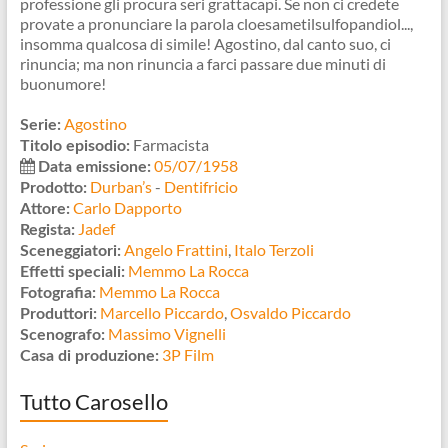
professione gli procura seri grattacapi. Se non ci credete
provate a pronunciare la parola cloesametilsulfopandiol...,
insomma qualcosa di simile! Agostino, dal canto suo, ci
rinuncia; ma non rinuncia a farci passare due minuti di
buonumore!
Agostino
Serie:
Farmacista
Titolo episodio:
05/07/1958
Data emissione:
Durban’s
-
Dentifricio
Prodotto:
Carlo Dapporto
Attore:
Jadef
Regista:
Angelo Frattini
,
Italo Terzoli
Sceneggiatori:
Memmo La Rocca
Effetti speciali:
Memmo La Rocca
Fotografia:
Marcello Piccardo
,
Osvaldo Piccardo
Produttori:
Massimo Vignelli
Scenografo:
3P Film
Casa di produzione:
Tutto Carosello