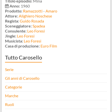
Titolo episodio:
Mina
Anno:
1960
Prodotto:
Ramazzotti
-
Amaro
Attore:
Alighiero Noschese
Regista:
Guido Rosada
Sceneggiatore:
Spadea
Consulente:
Leo Foresi
Jingle:
Leo Foresi
Musicista:
Leo Foresi
Casa di produzione:
Euro Film
Tutto Carosello
Serie
Gli anni di Carosello
Categorie
Marche
Ruoli