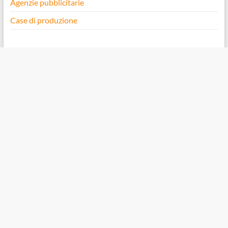
Agenzie pubblicitarie
Case di produzione