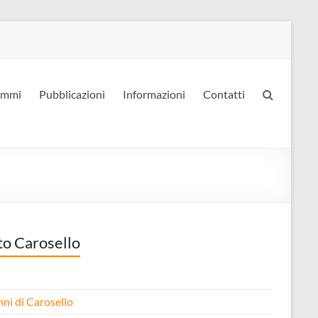
ammi
Pubblicazioni
Informazioni
Contatti
to Carosello
nni di Carosello