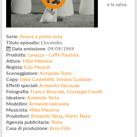
e la salva.
Serie:
Amore a prima vista
Titolo episodio:
L’incendio
Data emissione:
09/09/1969
Prodotto:
Lavazza
-
Caffè Paulista
Attore:
Mike Messina
Regista:
Ezio Perardi
Sceneggiatore:
Armando Testa
Copy:
Delia Castelletti
,
Silvano Guidone
Effetti speciali:
Armando Valcauda
Fotografia:
Franco Boursier
,
Giuseppe Cavalli
Ideatore:
Armando Testa
Modellini:
Armando Valcauda
Musicista:
Mike Messina
Produttori:
Armando Testa
,
Mario Testa
Agenzia publicitaria:
Testa
Casa di produzione:
Arno Film