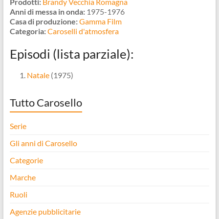
Prodotti:
Brandy Vecchia Romagna
Anni di messa in onda:
1975-1976
Casa di produzione:
Gamma Film
Categoria:
Caroselli d'atmosfera
Episodi (lista parziale):
Natale
(1975)
Tutto Carosello
Serie
Gli anni di Carosello
Categorie
Marche
Ruoli
Agenzie pubblicitarie