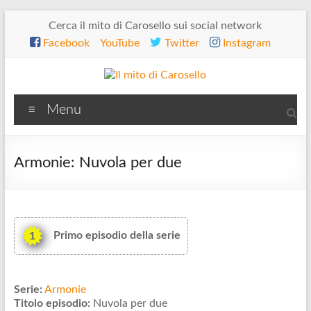
Salta
Cerca il mito di Carosello sui social network
al
Facebook
YouTube
Twitter
Instagram
contenuto
Il
Menu
mito
di
Armonie: Nuvola per due
Carosello
Primo episodio della serie
1
Serie:
Armonie
Titolo episodio:
Nuvola per due