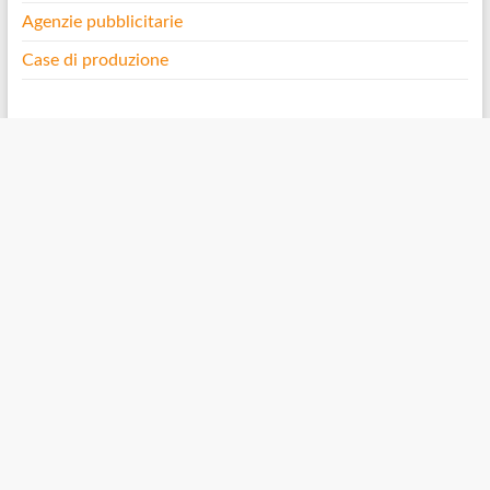
Agenzie pubblicitarie
Case di produzione