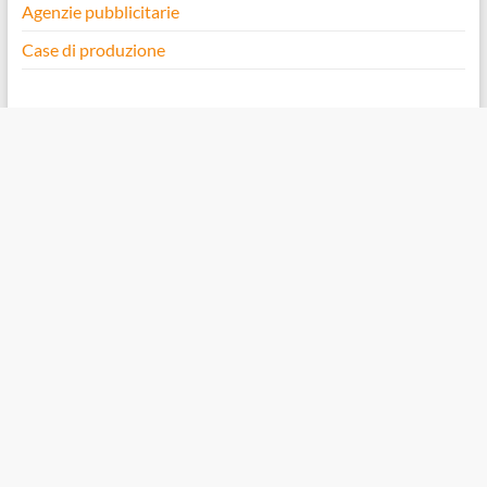
Agenzie pubblicitarie
Case di produzione