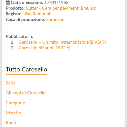
Data emissione:
17/01/1963
Prodotto:
Sutter
-
Cera per pavimenti Emulsio
Regista:
Niso Ramponi
Casa di produzione:
Saraceni
Pubblicato in:
Carosello – Un mito intramontabile (DVD 7)
Carosello 60 anni (DVD 6)
Tutto Carosello
Serie
Gli anni di Carosello
Categorie
Marche
Ruoli