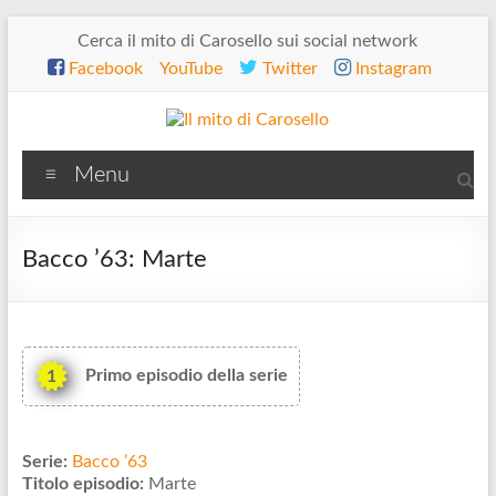
Salta
Cerca il mito di Carosello sui social network
al
Facebook
YouTube
Twitter
Instagram
contenuto
Il
Menu
mito
di
Bacco ’63: Marte
Carosello
Primo episodio della serie
1
Serie:
Bacco ’63
Titolo episodio:
Marte