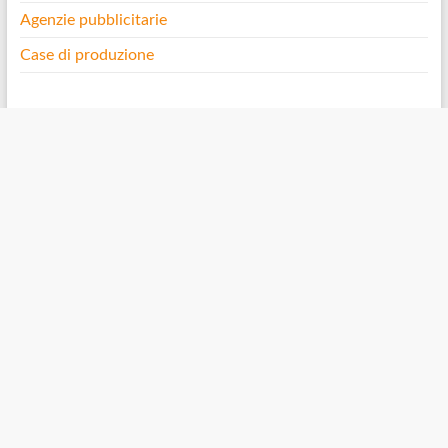
Agenzie pubblicitarie
Case di produzione