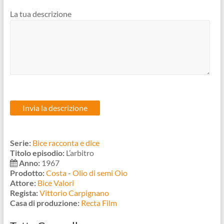
La tua descrizione
Serie:
Bice racconta e dice
Titolo episodio:
L’arbitro
Anno:
1967
Prodotto:
Costa
-
Olio di semi Oio
Attore:
Bice Valori
Regista:
Vittorio Carpignano
Casa di produzione:
Recta Film