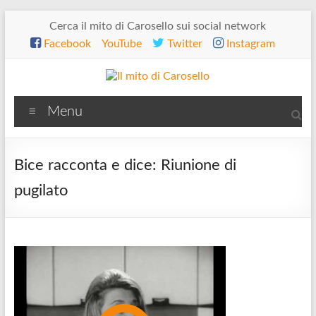
Salta
Cerca il mito di Carosello sui social network
al
Facebook
YouTube
Twitter
Instagram
contenuto
Il
Menu
mito
di
Bice racconta e dice: Riunione di
Carosello
pugilato