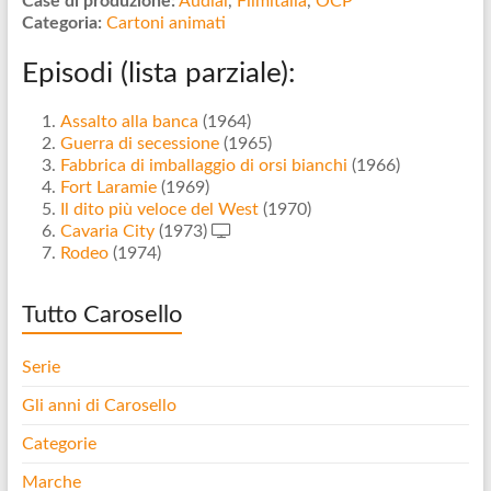
Case di produzione:
Audial
,
Filmitalia
,
OCP
Categoria:
Cartoni animati
Episodi (lista parziale):
Assalto alla banca
(1964)
Guerra di secessione
(1965)
Fabbrica di imballaggio di orsi bianchi
(1966)
Fort Laramie
(1969)
Il dito più veloce del West
(1970)
Cavaria City
(1973)
Rodeo
(1974)
Tutto Carosello
Serie
Gli anni di Carosello
Categorie
Marche