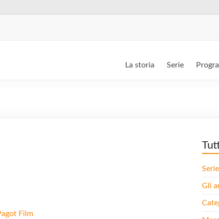
La storia
Serie
Progr
Tut
Serie
Gli a
Cate
Pagot Film