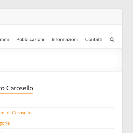
ammi
Pubblicazioni
Informazioni
Contatti
to Carosello
nni di Carosello
gorie