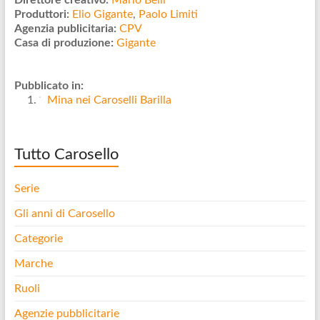
Direttore creativo:
Mario Belli
Produttori:
Elio Gigante
,
Paolo Limiti
Agenzia publicitaria:
CPV
Casa di produzione:
Gigante
Pubblicato in:
Mina nei Caroselli Barilla
Tutto Carosello
Serie
Gli anni di Carosello
Categorie
Marche
Ruoli
Agenzie pubblicitarie