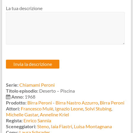
La tua descrizione
Serie:
Chiamami Peroni
Titolo episodio:
Deserto – Piscina
Anno:
1968
Prodotto:
Birra Peroni
-
Birra Nastro Azzurro
,
Birra Peroni
Attori:
Francesco Mulè
,
Ignazio Leone
,
Solvi Stubing
,
Michelle Gastar
,
Anneline Kriel
Regista:
Enrico Sannia
Sceneggiatori:
Steno
,
Iaia Fiastri
,
Luisa Montagnana
Copy:
Laura Schrader