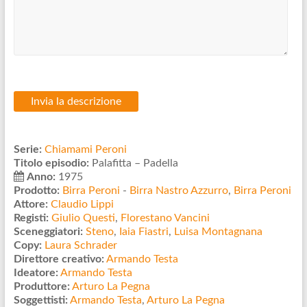
Serie:
Chiamami Peroni
Titolo episodio:
Palafitta – Padella
Anno:
1975
Prodotto:
Birra Peroni
-
Birra Nastro Azzurro
,
Birra Peroni
Attore:
Claudio Lippi
Registi:
Giulio Questi
,
Florestano Vancini
Sceneggiatori:
Steno
,
Iaia Fiastri
,
Luisa Montagnana
Copy:
Laura Schrader
Direttore creativo:
Armando Testa
Ideatore:
Armando Testa
Produttore:
Arturo La Pegna
Soggettisti:
Armando Testa
,
Arturo La Pegna