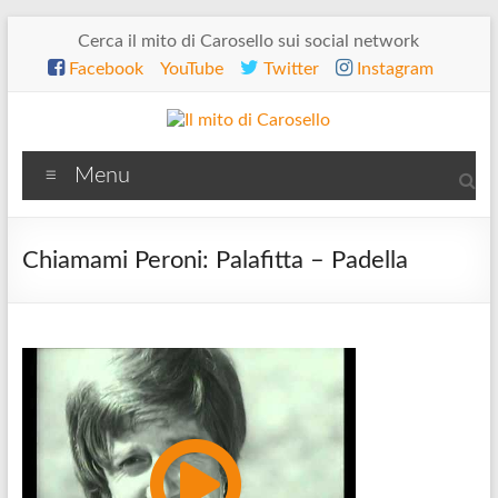
Salta
Cerca il mito di Carosello sui social network
al
Facebook
YouTube
Twitter
Instagram
contenuto
Il
Menu
mito
di
Chiamami Peroni: Palafitta – Padella
Carosello