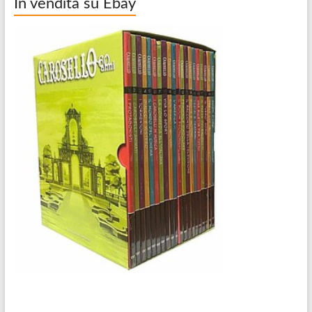
In vendita su Ebay