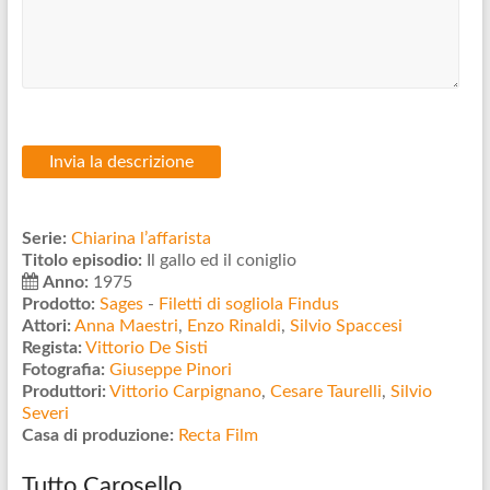
Serie:
Chiarina l’affarista
Titolo episodio:
Il gallo ed il coniglio
Anno:
1975
Prodotto:
Sages
-
Filetti di sogliola Findus
Attori:
Anna Maestri
,
Enzo Rinaldi
,
Silvio Spaccesi
Regista:
Vittorio De Sisti
Fotografia:
Giuseppe Pinori
Produttori:
Vittorio Carpignano
,
Cesare Taurelli
,
Silvio
Severi
Casa di produzione:
Recta Film
Tutto Carosello