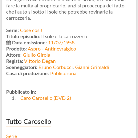
fare la multa al proprietario, anzi si preoccupa del fatto
che l'auto si sotto il sole che potrebbe rovinarle la
carrozzeria.
Serie:
Cose così!
Titolo episodio:
Il sole e la carrozzeria
Data emissione:
11/07/1958
Prodotto:
Aspro
-
Antinevralgico
Attore:
Giulio Girola
Regista:
Vittorio Degan
Sceneggiatori:
Bruno Corbucci
,
Gianni Grimaldi
Casa di produzione:
Publicorona
Pubblicato in:
Caro Carosello (DVD 2)
Tutto Carosello
Serie