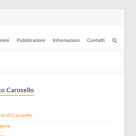
ammi
Pubblicazioni
Informazioni
Contatti
to Carosello
nni di Carosello
gorie