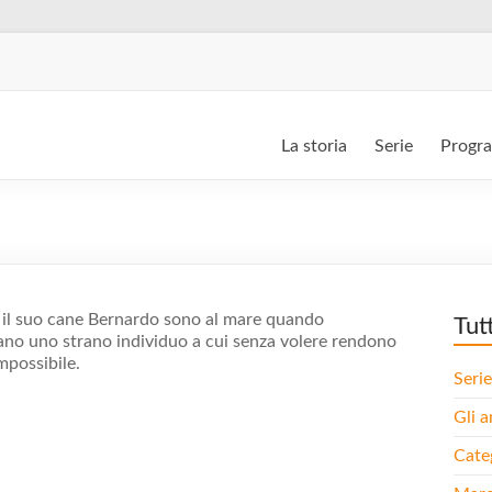
La storia
Serie
Progr
 il suo cane Bernardo sono al mare quando
Tut
ano uno strano individuo a cui senza volere rendono
impossibile.
Serie
Gli a
Cate