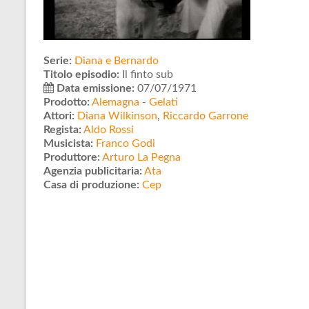
Serie:
Diana e Bernardo
Titolo episodio:
Il finto sub
Data emissione:
07/07/1971
Prodotto:
Alemagna
-
Gelati
Attori:
Diana Wilkinson
,
Riccardo Garrone
Regista:
Aldo Rossi
Musicista:
Franco Godi
Produttore:
Arturo La Pegna
Agenzia publicitaria:
Ata
Casa di produzione:
Cep