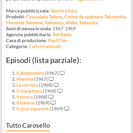
Marca pubblicizzata:
Venchi Unica
Prodotti:
Cioccolato Talbon
,
Crema da spalmare Talcremita
,
Merende Talmone
,
Talblanco
,
Wafer Talbonita
Anni di messa in onda:
1967-1969
Agenzia pubblicitaria:
Ted Bates
Casa di produzione:
Paul Film
Categoria:
Cartoni animati
Episodi (lista parziale):
Il dindondero
(1967)
Mamma
(1967)
La corriera
(1968)
Il marachero
(1968)
Il torero
(1968)
Il trenino
(1969)
Il circo equestre
(1969)
Tutto Carosello