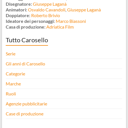
Disegnatore:
Giuseppe Laganà
Animatori:
Osvaldo Cavandoli
,
Giuseppe Laganà
Doppiatore:
Roberto Brivio
Ideatore dei personaggi:
Marco Biassoni
Casa di produzione:
Adriatica Film
Tutto Carosello
Serie
Gli anni di Carosello
Categorie
Marche
Ruoli
Agenzie pubblicitarie
Case di produzione