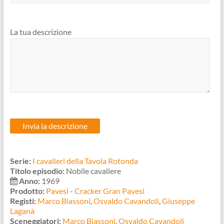
La tua descrizione
Serie:
I cavalieri della Tavola Rotonda
Titolo episodio:
Nobile cavaliere
Anno:
1969
Prodotto:
Pavesi
-
Cracker Gran Pavesi
Registi:
Marco Biassoni
,
Osvaldo Cavandoli
,
Giuseppe
Laganà
Sceneggiatori:
Marco Biassoni
,
Osvaldo Cavandoli