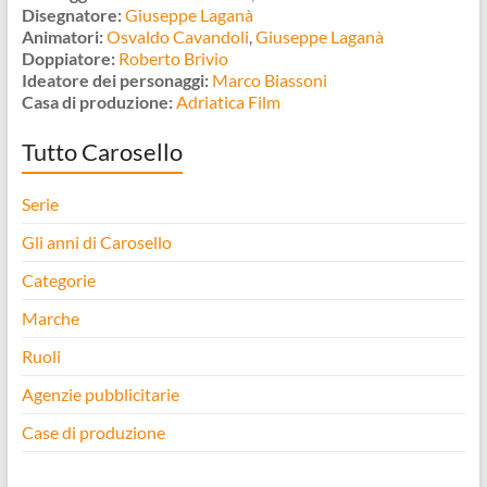
Disegnatore:
Giuseppe Laganà
Animatori:
Osvaldo Cavandoli
,
Giuseppe Laganà
Doppiatore:
Roberto Brivio
Ideatore dei personaggi:
Marco Biassoni
Casa di produzione:
Adriatica Film
Tutto Carosello
Serie
Gli anni di Carosello
Categorie
Marche
Ruoli
Agenzie pubblicitarie
Case di produzione