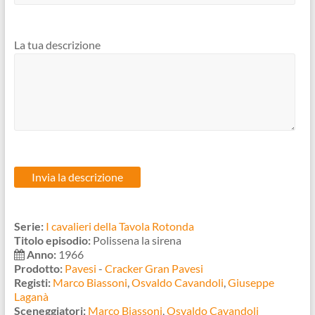
La tua descrizione
Serie:
I cavalieri della Tavola Rotonda
Titolo episodio:
Polissena la sirena
Anno:
1966
Prodotto:
Pavesi
-
Cracker Gran Pavesi
Registi:
Marco Biassoni
,
Osvaldo Cavandoli
,
Giuseppe
Laganà
Sceneggiatori:
Marco Biassoni
,
Osvaldo Cavandoli