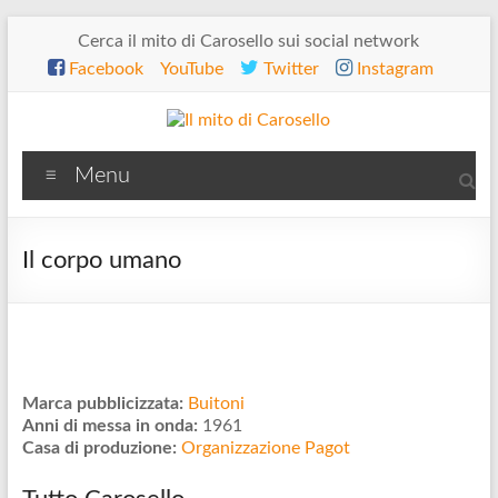
Salta
Cerca il mito di Carosello sui social network
al
Facebook
YouTube
Twitter
Instagram
contenuto
Il
Menu
mito
di
Il corpo umano
Carosello
Marca pubblicizzata:
Buitoni
Anni di messa in onda:
1961
Casa di produzione:
Organizzazione Pagot