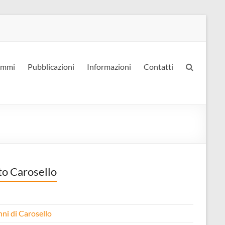
ammi
Pubblicazioni
Informazioni
Contatti
to Carosello
nni di Carosello