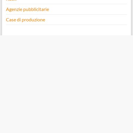
Agenzie pubblicitarie
Case di produzione