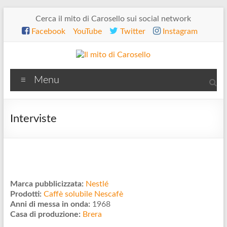
Salta
Cerca il mito di Carosello sui social network
al
Facebook
YouTube
Twitter
Instagram
contenuto
Il
Menu
mito
di
Interviste
Carosello
Marca pubblicizzata:
Nestlé
Prodotti:
Caffè solubile Nescafè
Anni di messa in onda:
1968
Casa di produzione:
Brera