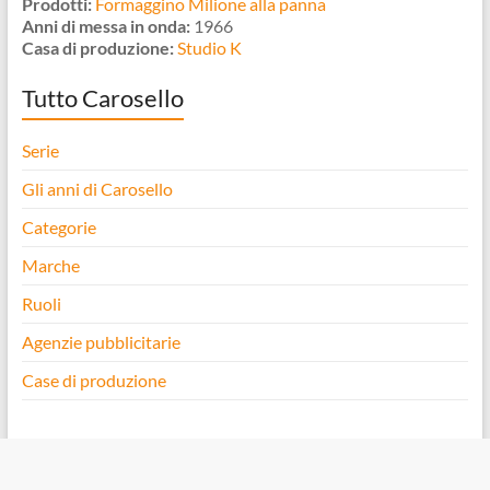
Prodotti:
Formaggino Milione alla panna
Anni di messa in onda:
1966
Casa di produzione:
Studio K
Tutto Carosello
Serie
Gli anni di Carosello
Categorie
Marche
Ruoli
Agenzie pubblicitarie
Case di produzione