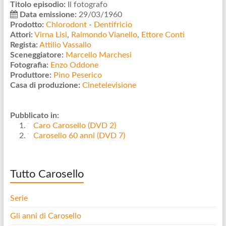
Titolo episodio:
Il fotografo
Data emissione:
29/03/1960
Prodotto:
Chlorodont
-
Dentifricio
Attori:
Virna Lisi
,
Raimondo Vianello
,
Ettore Conti
Regista:
Attilio Vassallo
Sceneggiatore:
Marcello Marchesi
Fotografia:
Enzo Oddone
Produttore:
Pino Peserico
Casa di produzione:
Cinetelevisione
Pubblicato in:
Caro Carosello (DVD 2)
Carosello 60 anni (DVD 7)
Tutto Carosello
Serie
Gli anni di Carosello