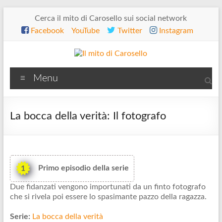
Salta
Cerca il mito di Carosello sui social network
al
Facebook
YouTube
Twitter
Instagram
contenuto
Il
Menu
mito
di
La bocca della verità: Il fotografo
Carosello
Primo episodio della serie
1
Due fidanzati vengono importunati da un finto fotografo
che si rivela poi essere lo spasimante pazzo della ragazza.
Serie:
La bocca della verità