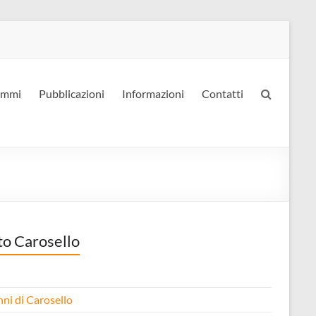
ammi
Pubblicazioni
Informazioni
Contatti
to Carosello
nni di Carosello